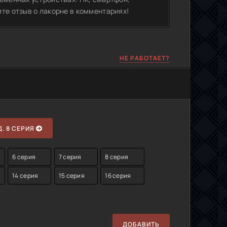
те отзыв о лакорне в комментариях!
НЕ РАБОТАЕТ?
. 8 СЕРИЯ
6 серия
7 серия
8 серия
14 серия
15 серия
16 серия
ДОБАВИТЬ