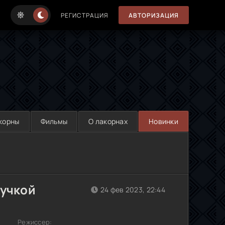
РЕГИСТРАЦИЯ
АВТОРИЗАЦИЯ
корны
Фильмы
О лакорнах
Новинки
вучкой
24 фев 2023, 22:44
Режиссер: