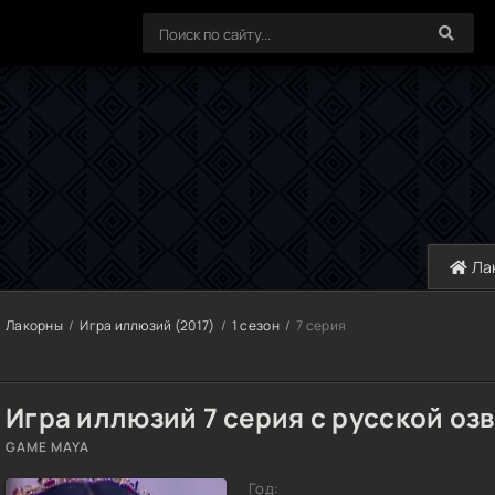
Ла
Лакорны
Игра иллюзий (2017)
1 сезон
7 серия
Игра иллюзий 7 серия с русской оз
GAME MAYA
Год: