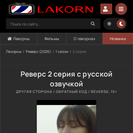
Лакорны
Фильмы
О лакорнах
Новинки
Лакорны
Реверс (2026)
1 сезон
2 серия
Реверс 2 серия с русской
озвучкой
ДРУГАЯ СТОРОНА / ОБРАТНЫЙ ХОД / REVERSE, 15+