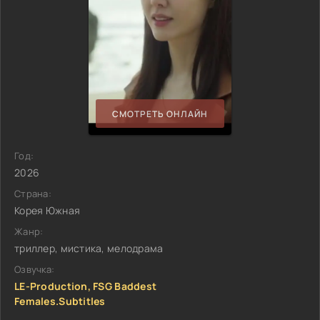
СМОТРЕТЬ ОНЛАЙН
Год:
2026
Страна:
Корея Южная
Жанр:
триллер, мистика, мелодрама
Озвучка:
LE-Production, FSG Baddest
Females.Subtitles