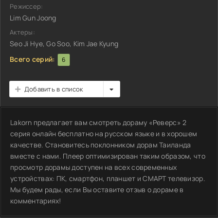
Режиссер:
Lim Gun Joong
Актеры:
Seo Ji Hye, Go Soo, Kim Jae Kyung
Всего серий:
6
Добавить в список
Lakorn предлагает вам смотреть дораму «Реверс» 2
серия онлайн бесплатно на русском языке и в хорошем
качестве. Становитесь поклонником дорам Таиланда
вместе с нами. Плеер оптимизирован таким образом, что
просмотр дорамы доступен на всех современных
устройствах: ПК, смартфон, планшет и СМАРТ телевизор.
Мы будем рады, если Вы оставите отзыв о дораме в
комментариях!