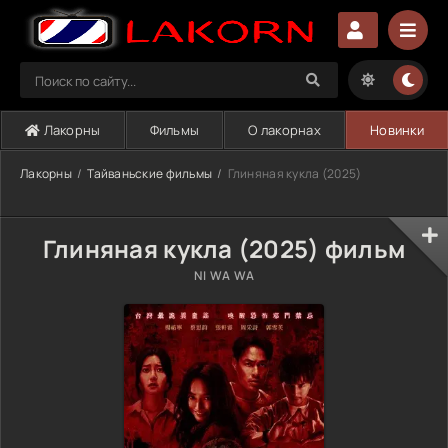
Лакорны
Фильмы
О лакорнах
Новинки
Лакорны
Тайваньские фильмы
Глиняная кукла (2025)
Глиняная кукла (2025) фильм
NI WA WA