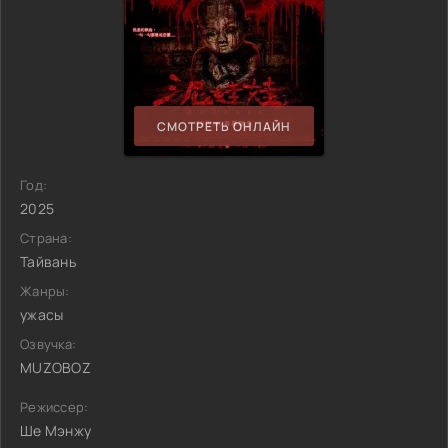
СМОТРЕТЬ ОНЛАЙН
Год:
2025
Страна:
Тайвань
Жанры:
ужасы
Озвучка:
MUZOBOZ
Режиссер:
Ше Мэнжу