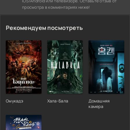
iOS/Android или телевизоре. Оставьте отзыв от
просмотра в комментариях ниже!
Рекомендуем посмотреть
Омукадэ
Хала-Бала
Домашняя
камера