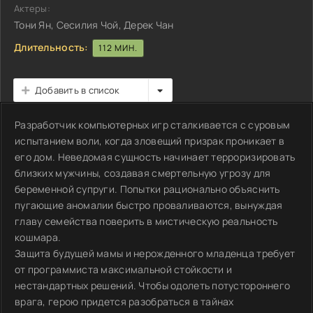
Актеры:
Тони Ян, Сесилия Чой, Дерек Чан
Длительность:
112 МИН.
Добавить в список
Разработчик компьютерных игр сталкивается с суровым
испытанием воли, когда зловещий призрак проникает в
его дом. Неведомая сущность начинает терроризировать
близких мужчины, создавая смертельную угрозу для
беременной супруги. Попытки рационально объяснить
пугающие аномалии быстро проваливаются, вынуждая
главу семейства поверить в мистическую реальность
кошмара.
Защита будущей мамы и нерожденного младенца требует
от программиста максимальной стойкости и
нестандартных решений. Чтобы одолеть потустороннего
врага, герою придется разобраться в тайнах