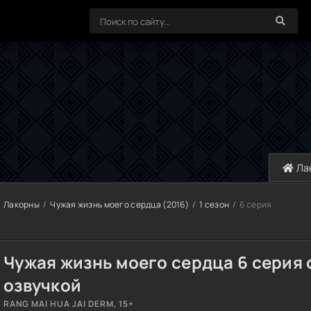
Ла
Лакорны
Чужая жизнь моего сердца (2016)
1 сезон
6 серия
Чужая жизнь моего сердца 6 серия 
озвучкой
RANG MAI HUA JAI DERM, 15+