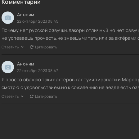
Комментарии
Аноним
22 октября 2023 08:45
Почему нет русской озвучки.лакорн отличный но нет озвучк
не успеваешь прочесть.не знаешь читать или за актёрами с
Ответить
Цитировать
Аноним
22 октября 2023 08:47
Я просто обажаю таких актёров как туия тирапати и Марк 
смотрю с удовольствием.но к сожалению не везде есть озв
Ответить
Цитировать