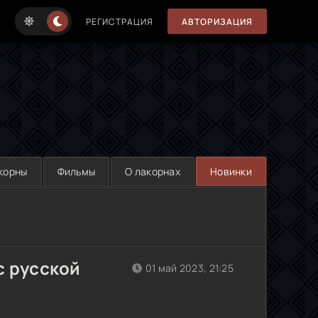
РЕГИСТРАЦИЯ
АВТОРИЗАЦИЯ
корны
Фильмы
О лакорнах
Новинки
с русской
01 май 2023, 21:25