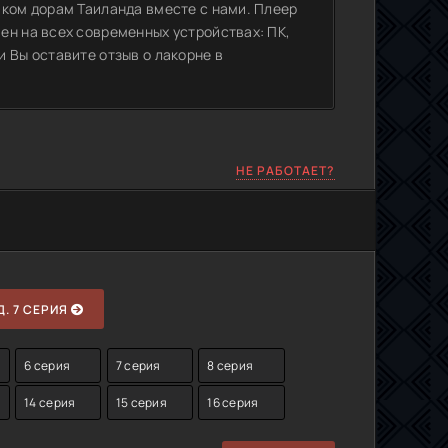
иком дорам Таиланда вместе с нами. Плеер
ен на всех современных устройствах: ПК,
 Вы оставите отзыв о лакорне в
НЕ РАБОТАЕТ?
. 7 СЕРИЯ
6 серия
7 серия
8 серия
14 серия
15 серия
16 серия