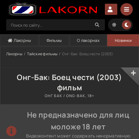
Лакорны
Фильмы
О лакорнах
Новинки
Лакорны
Тайские фильмы
Онг-Бак: Боец чести (2003)
Онг-Бак: Боец чести (2003)
фильм
ОНГ БАК / ONG-BAK, 18+
Не предназначено для лиц
моложе 18 лет
Видеоконтент может содержать ненормативную