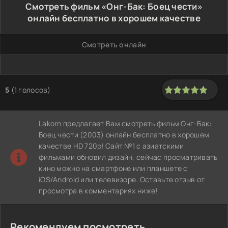
Смотреть фильм «Онг-Бак: Боец чести»
онлайн бесплатно в хорошем качестве
Смотреть онлайн
5
(
1
голосов)
100
1
2
3
4
5
Lakorn предлагает Вам смотреть фильм Онг-Бак:
Боец чести (2003) онлайн бесплатно в хорошем
качестве HD 720p! Сайт №1 с азиатскими
фильмами обновил дизайн, сейчас просматривать
кино можно на смартфоне или планшете с
iOS/Android или телевизоре. Оставьте отзыв от
просмотра в комментариях ниже!
Рекомендуем посмотреть