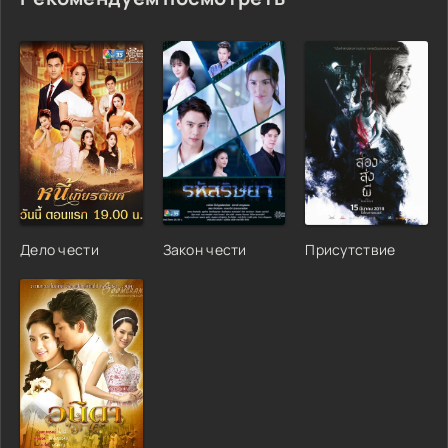
Дело чести
Закон чести
Присутствие