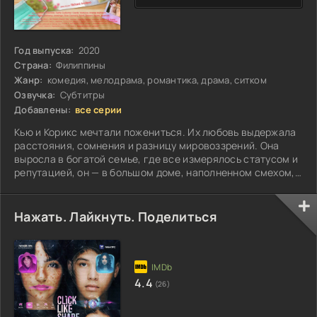
Год выпуска:
2020
Страна:
Филиппины
Жанр:
комедия, мелодрама, романтика, драма, ситком
Озвучка:
Субтитры
Добавлены:
все серии
Кью и Корикс мечтали пожениться. Их любовь выдержала
расстояния, сомнения и разницу мировоззрений. Она
выросла в богатой семье, где все измерялось статусом и
репутацией, он — в большом доме, наполненном смехом,
хаосом и безусловной поддержкой...
Нажать. Лайкнуть. Поделиться
4.4
(26)