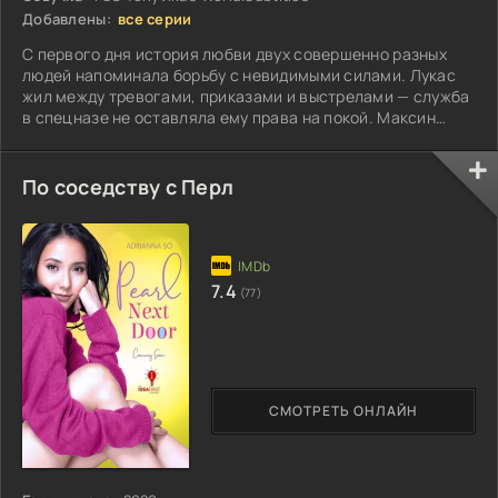
Добавлены:
все серии
С первого дня история любви двух совершенно разных
людей напоминала борьбу с невидимыми силами. Лукас
жил между тревогами, приказами и выстрелами — служба
в спецназе не оставляла ему права на покой. Максин
привыкла к тяжелым дежурствам...
По соседству с Перл
7.4
(77)
СМОТРЕТЬ ОНЛАЙН