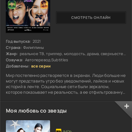
СМОТРЕТЬ ОНЛАЙН
Год выпуска:
2021
Страна:
Филиппины
Жанр:
реальное ТВ, триллер, молодость, драма, сверхъестественное
Озвучка:
Автоперевод.Subtitles
Добавлены:
все серии
Мир постепенно растворяется в экранах. Люди больше не
могут представить утро без уведомлений, лайков и новых
историй в ленте. Социальные сети были зеркалом,
которое показывает не реальность, а ее отфильтрованную
иллюзию...
Моя любовь со звезды