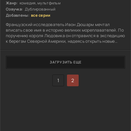
Жанр:
комедия, мультфильм
Озвучка:
Дублированный
Добавлены:
все серии
Французский исследователь Ивон Дюшарм мечтал
вписать свое имя в историю великих мореплавателей. По
поручению короля Людовика он отправился в экспедицию
к берегам Северной Америки, надеясь открыть новые
земли...
ЗАГРУЗИТЬ ЕЩЕ
1
2