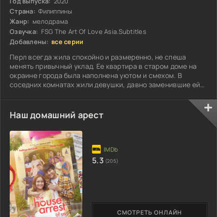
Год выпуска:
2020
Страна:
Филиппины
Жанр:
мелодрама
Озвучка:
FSG The Art Of Love Asia.Subtitles
Добавлены:
все серии
Перл всегда жила спокойно и размеренно, не спеша
менять привычный уклад. Ее квартира в старом доме на
окраине города была наполнена уютом и смехом. В
соседних комнатах жили девушки, давно заменившие ей
семью...
Наш домашний арест
5.3
(205)
СМОТРЕТЬ ОНЛАЙН