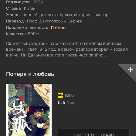
Год выпуска:
2009
Страна:
Китай
Жанр:
военный, детектив, драма, история, триллер
Перевод:
Проф. Двухголосый, Сербин
Продолжительность:
118 мин.
Качество:
BDRip
Сюжет кинокартины рассказывает о тяжелом военном
времени. Идет 1942 год, в самом разгаре вторая мировая
война. На Дальнем востоке также неспокойно...
Потеря и любовь
6.4
(810)
СМОТРЕТЬ ОНЛАЙН