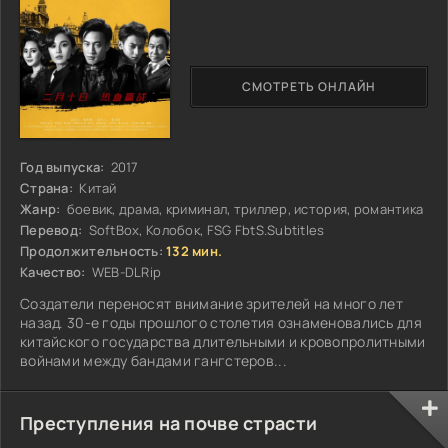
СМОТРЕТЬ ОНЛАЙН
Год выпуска:
2017
Страна:
Китай
Жанр:
боевик, драма, криминал, триллер, история, романтика
Перевод:
SoftBox, Колобок, FSG FbtS.Subtitles
Продолжительность:
132 мин.
Качество:
WEB-DLRip
Создатели переносят внимание зрителей на много лет
назад. 30-е годы прошлого столетия ознаменовались для
китайского государства длительными и кровопролитными
войнами между бандами гангстеров...
Преступления на почве страсти