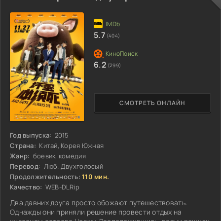
5.7
(404)
6.2
(299)
СМОТРЕТЬ ОНЛАЙН
Год выпуска:
2015
Страна:
Китай, Корея Южная
Жанр:
боевик, комедия
Перевод:
Люб. Двухголосый
Продолжительность:
110 мин.
Качество:
WEB-DLRip
Два давних друга просто обожают путешествовать.
Однажды они приняли решение провести отдых на