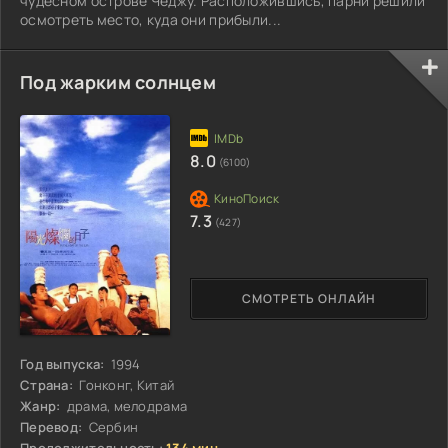
чудесном острове Чеджу. Расположившись, парни решили
осмотреть место, куда они прибыли...
Под жарким солнцем
8.0
(6100)
7.3
(427)
СМОТРЕТЬ ОНЛАЙН
Год выпуска:
1994
Страна:
Гонконг, Китай
Жанр:
драма, мелодрама
Перевод:
Сербин
Продолжительность:
134 мин.