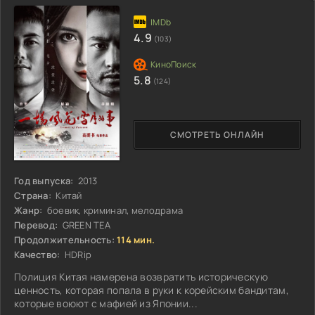
4.9
(103)
5.8
(124)
СМОТРЕТЬ ОНЛАЙН
Год выпуска:
2013
Страна:
Китай
Жанр:
боевик, криминал, мелодрама
Перевод:
GREEN TEA
Продолжительность:
114 мин.
Качество:
HDRip
Полиция Китая намерена возвратить историческую
ценность, которая попала в руки к корейским бандитам,
которые воюют с мафией из Японии...