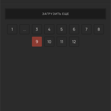
ЗАГРУЗИТЬ ЕЩЕ
1
...
3
4
5
6
7
8
9
10
11
12