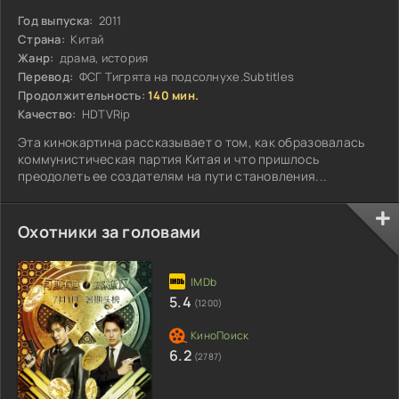
Год выпуска:
2011
Страна:
Китай
Жанр:
драма, история
Перевод:
ФСГ Тигрята на подсолнухе.Subtitles
Продолжительность:
140 мин.
Качество:
HDTVRip
Эта кинокартина рассказывает о том, как образовалась
коммунистическая партия Китая и что пришлось
преодолеть ее создателям на пути становления...
Охотники за головами
5.4
(1200)
6.2
(2787)