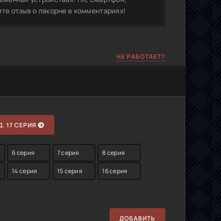
те отзыв о лакорне в комментариях!
НЕ РАБОТАЕТ?
. 17 СЕРИЯ
6 серия
7 серия
8 серия
14 серия
15 серия
16 серия
ДОБАВИТЬ