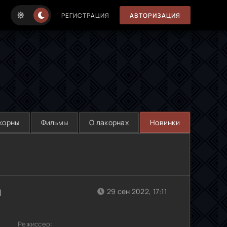
РЕГИСТРАЦИЯ
АВТОРИЗАЦИЯ
корны
Фильмы
О лакорнах
Новинки
й
29 сен 2022, 17:11
Режиссер: