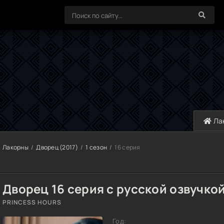
Ла
Лакорны
Дворец (2017)
1 сезон
16 серия
Дворец 16 серия с русской озвучко
PRINCESS HOURS
Год: