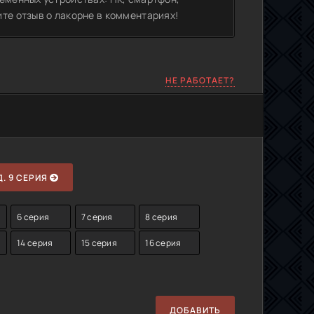
те отзыв о лакорне в комментариях!
НЕ РАБОТАЕТ?
. 9 СЕРИЯ
6 серия
7 серия
8 серия
14 серия
15 серия
16 серия
ДОБАВИТЬ