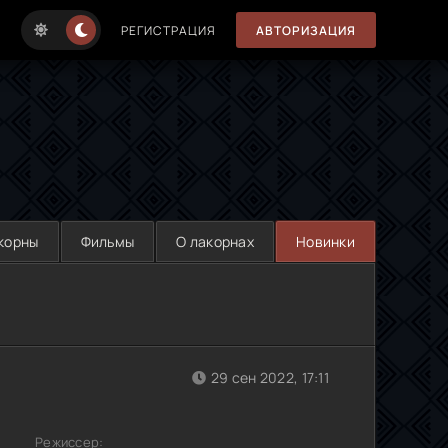
РЕГИСТРАЦИЯ
АВТОРИЗАЦИЯ
корны
Фильмы
О лакорнах
Новинки
29 сен 2022, 17:11
Режиссер: