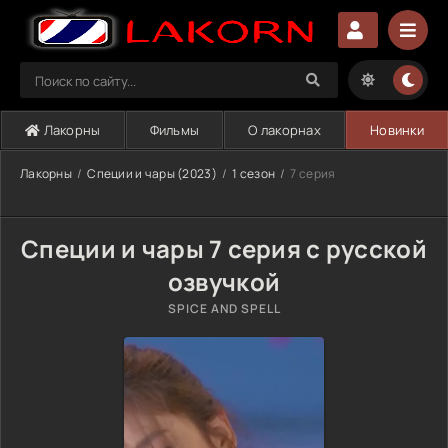
Лакорны
Фильмы
О лакорнах
Новинки
Лакорны
Специи и чары (2023)
1 сезон
7 серия
Специи и чары 7 серия с русской
озвучкой
SPICE AND SPELL