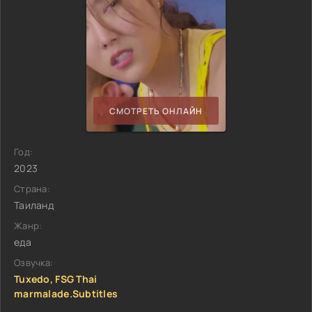
СМОТРЕТЬ ОНЛАЙН
Год:
2023
Страна:
Таиланд
Жанр:
еда
Озвучка:
Tuxedo, FSG Thai
marmalade.Subtitles