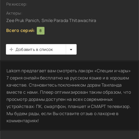
Режиссер:
Актеры:
Zee Pruk Panich, Smile Parada Thitawachira
Всего серий:
8
Добавить в список
Lakorn предлагает вам смотреть лакорн «Специи и чары»
7 серия онлайн бесплатно на русском языке и в хорошем
качестве. Становитесь поклонником дорам Таиланда
вместе с нами. Плеер оптимизирован таким образом, что
просмотр дорамы доступен на всех современных
устройствах: ПК, смартфон, планшет и СМАРТ телевизор.
Мы будем рады, если Вы оставите отзыв о лакорне в
комментариях!