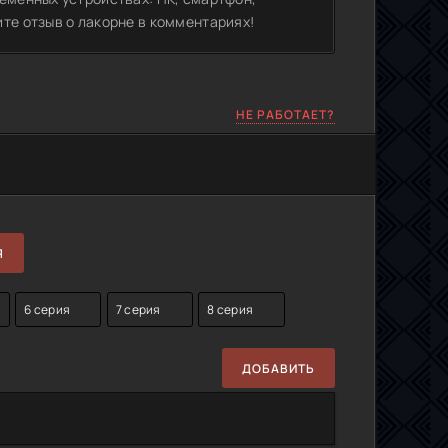
те отзыв о лакорне в комментариях!
НЕ РАБОТАЕТ?
Я
6 серия
7 серия
8 серия
ДОБАВИТЬ