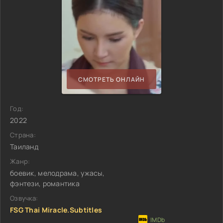
СМОТРЕТЬ ОНЛАЙН
Год:
2022
Страна:
Таиланд
Жанр:
боевик, мелодрама, ужасы,
фэнтези, романтика
Озвучка:
FSG Thai Miracle.Subtitles