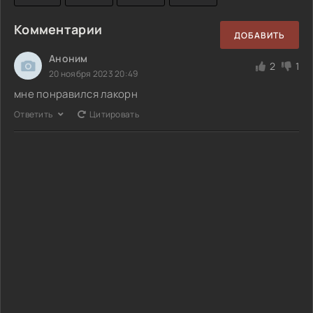
Комментарии
ДОБАВИТЬ
Аноним
2
1
20 ноября 2023 20:49
мне понравился лакорн
Ответить
Цитировать