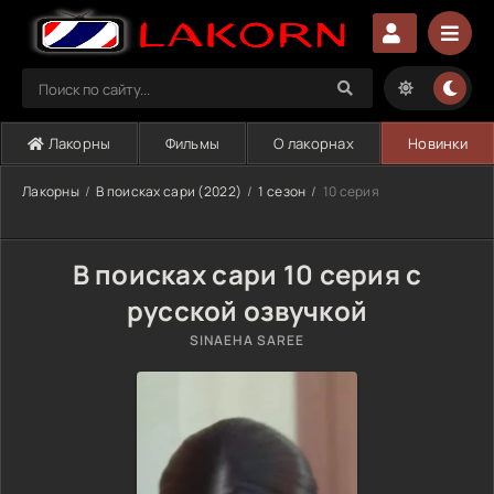
Лакорны
Фильмы
О лакорнах
Новинки
Лакорны
В поисках сари (2022)
1 сезон
10 серия
В поисках сари 10 серия с
русской озвучкой
SINAEHA SAREE