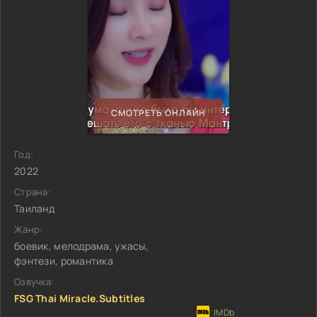
СМОТРЕТЬ ОНЛАЙН
Год:
2022
Страна:
Таиланд
Жанр:
боевик, мелодрама, ужасы,
фэнтези, романтика
Озвучка:
FSG Thai Miracle.Subtitles