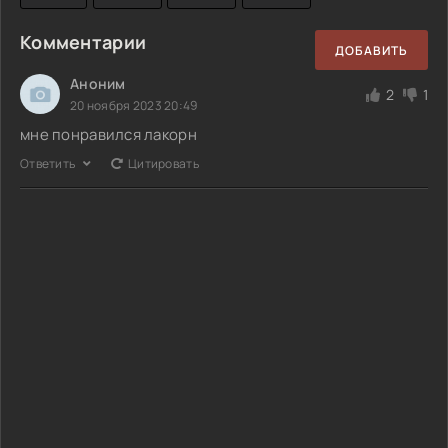
Комментарии
ДОБАВИТЬ
Аноним
2
1
20 ноября 2023 20:49
мне понравился лакорн
Ответить
Цитировать