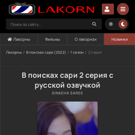
Лакорны
Фильмы
О лакорнах
Новинки
Лакорны
В поисках сари (2022)
1 сезон
2 серия
В поисках сари 2 серия с
русской озвучкой
SINAEHA SAREE