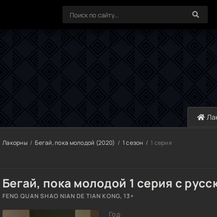
Ла
Лакорны
Бегай, пока молодой (2020)
1 сезон
1 серия
Бегай, пока молодой 1 серия с русс
FENG QUAN SHAO NIAN DE TIAN KONG, 13+
Год: