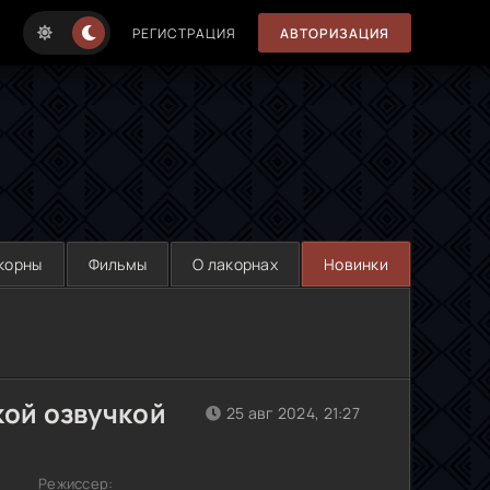
РЕГИСТРАЦИЯ
АВТОРИЗАЦИЯ
корны
Фильмы
О лакорнах
Новинки
кой озвучкой
25 авг 2024, 21:27
Режиссер: