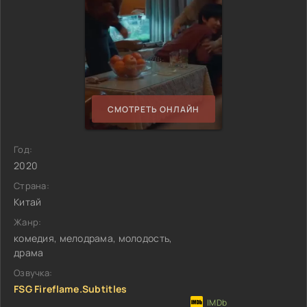
СМОТРЕТЬ ОНЛАЙН
Год:
2020
Страна:
Китай
Жанр:
комедия, мелодрама, молодость,
драма
Озвучка:
FSG Fireflame.Subtitles