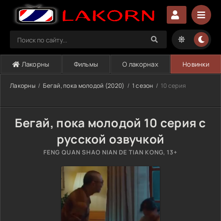
Лакорны
Фильмы
О лакорнах
Новинки
Лакорны
Бегай, пока молодой (2020)
1 сезон
10 серия
Бегай, пока молодой 10 серия с
русской озвучкой
FENG QUAN SHAO NIAN DE TIAN KONG, 13+