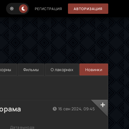
РЕГИСТРАЦИЯ
АВТОРИЗАЦИЯ
корны
Фильмы
О лакорнах
Новинки
дорама
16 сен 2024, 09:45
Дата выхода: