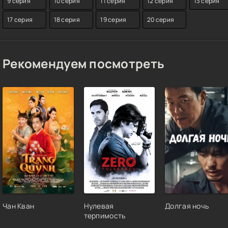
9 серия
10 серия
11 серия
12 серия
13 серия
17 серия
18 серия
19 серия
20 серия
Рекомендуем посмотреть
Чан Кван
Нулевая
Долгая ночь
терпимость