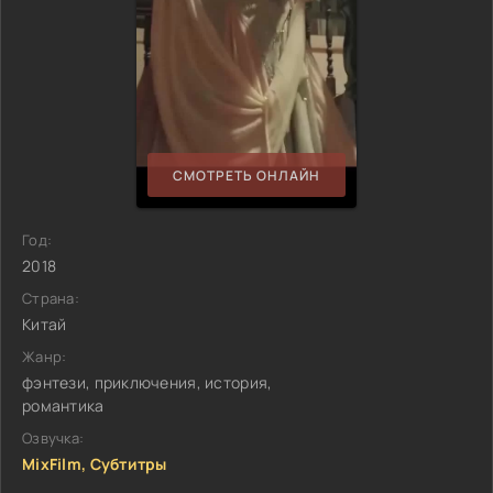
СМОТРЕТЬ ОНЛАЙН
Год:
2018
Страна:
Китай
Жанр:
фэнтези, приключения, история,
романтика
Озвучка:
MixFilm, Субтитры