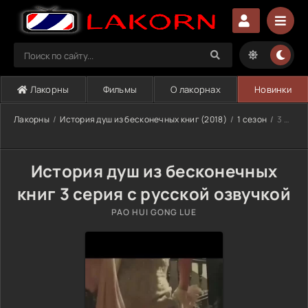
Лакорны
Фильмы
О лакорнах
Новинки
Лакорны
История душ из бесконечных книг (2018)
1 сезон
3 серия
История душ из бесконечных
книг 3 серия с русской озвучкой
PAO HUI GONG LUE