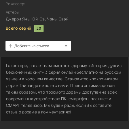
Режиссер:
Актеры:
Джерри Янь, Юй Юэ, Чэнь Ювэй
Всего серий:
20
Добавить в список
Lakorn предлагает вам смотреть дораму «История душ из
бесконечных книг» 3 серия онлайн бесплатно на русском
языке и в хорошем качестве. Становитесь поклонником
дорам Таиланда вместе с нами. Плеер оптимизирован
таким образом, что просмотр дорамы доступен на всех
современных устройствах: ПК, смартфон, планшет и
СМАРТ телевизор. Мы будем рады, если Вы оставите
отзыв о дораме в комментариях!