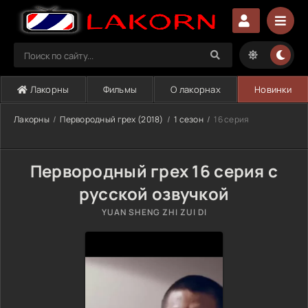
Лакорны
Фильмы
О лакорнах
Новинки
Лакорны
Первородный грех (2018)
1 сезон
16 серия
Первородный грех 16 серия с
русской озвучкой
YUAN SHENG ZHI ZUI DI