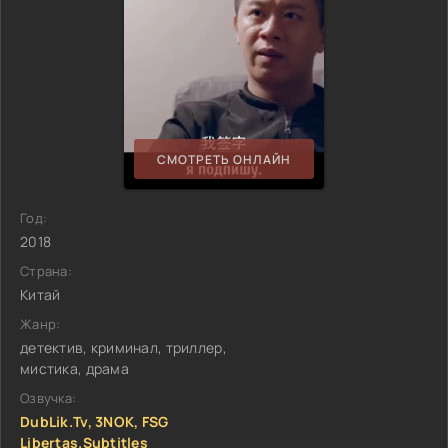
СМОТРЕТЬ ОНЛАЙН
Год:
2018
Страна:
Китай
Жанр:
детектив, криминал, триллер,
мистика, драма
Озвучка:
DubLik.Tv, 3NOK, FSG
Libertas.Subtitles