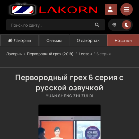
Лакорны
Фильмы
О лакорнах
Новинки
Лакорны
Первородный грех (2018)
1 сезон
6 серия
Первородный грех 6 серия с
русской озвучкой
YUAN SHENG ZHI ZUI DI