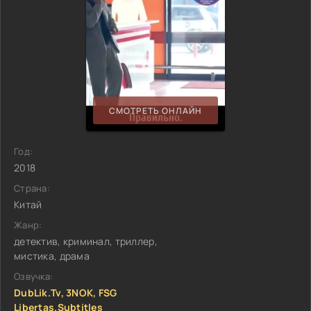
СМОТРЕТЬ ОНЛАЙН
Год:
2018
Страна:
Китай
Жанр:
детектив, криминал, триллер,
мистика, драма
Озвучка:
DubLik.Tv, 3NOK, FSG
Libertas.Subtitles