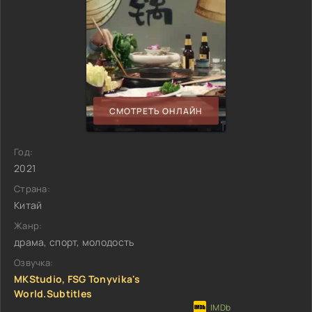
СМОТРЕТЬ ОНЛАЙН
Год:
2021
Страна:
Китай
Жанр:
драма, спорт, молодость
Озвучка:
MKStudio, FSG Tonyvika's
World.Subtitles