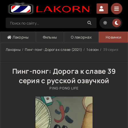
Лакорны
Фильмы
О лакорнах
Новинки
Лакорны
Пинг-понг: Дорога к славе (2021)
1 сезон
39 серия
Пинг-понг: Дорога к славе 39
серия с русской озвучкой
PING PONG LIFE