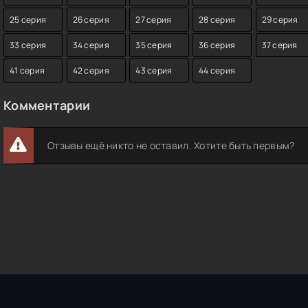
25 серия
26 серия
27 серия
28 серия
29 серия
33 серия
34 серия
35 серия
36 серия
37 серия
41 серия
42 серия
43 серия
44 серия
Комментарии
Отзывы ещё никто не оставил. Хотите быть первым?