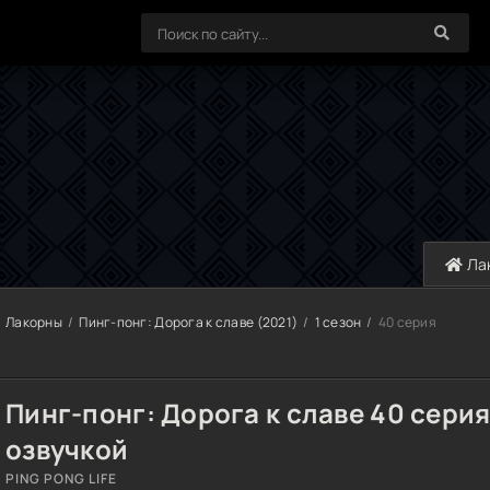
Ла
Лакорны
Пинг-понг: Дорога к славе (2021)
1 сезон
40 серия
Пинг-понг: Дорога к славе 40 серия
озвучкой
PING PONG LIFE