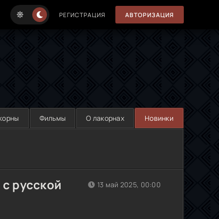
РЕГИСТРАЦИЯ
АВТОРИЗАЦИЯ
корны
Фильмы
О лакорнах
Новинки
 с русской
13 май 2025, 00:00