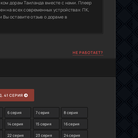
иком дорам Таиланда вместе с нами. Плеер
ен на всех современных устройствах: ПК,
 Вы оставите отзыв о дораме в
НЕ РАБОТАЕТ?
. 41 СЕРИЯ
6 серия
7 серия
8 серия
14 серия
15 серия
16 серия
22 серия
23 серия
24 серия