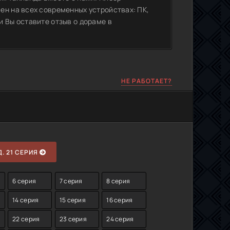
ен на всех современных устройствах: ПК,
 Вы оставите отзыв о дораме в
НЕ РАБОТАЕТ?
. 21 СЕРИЯ
6 серия
7 серия
8 серия
14 серия
15 серия
16 серия
22 серия
23 серия
24 серия