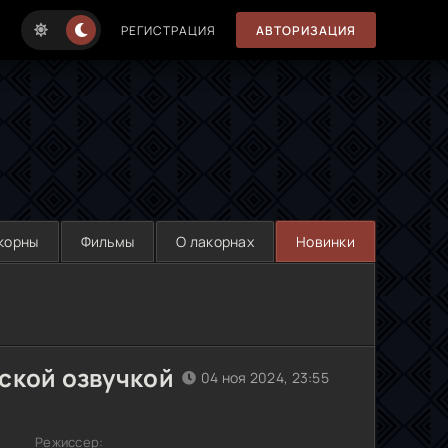
РЕГИСТРАЦИЯ
АВТОРИЗАЦИЯ
корны
Фильмы
О лакорнах
Новинки
ской озвучкой
04 ноя 2024, 23:55
Режиссер: