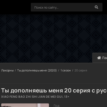
Ла
Лакорны
Ты дополняешь меня (2020)
1 сезон
20 серия
Ты дополняешь меня 20 серия с рус
XIAO FENG BAO ZHI SHI JIAN DE MEI GUI, 13+
Год: