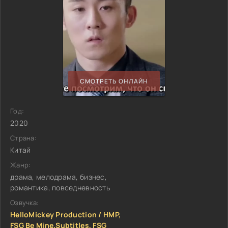
СМОТРЕТЬ ОНЛАЙН
Год:
2020
Страна:
Китай
Жанр:
драма, мелодрама, бизнес,
романтика, повседневность
Озвучка:
HelloMickey Production / HMP,
FSG Be Mine.Subtitles, FSG