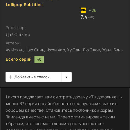
Lollipop.Subtitles
7.4
(46)
Режиссер:
Дай Сяочжэ
Актеры:
Ху Итянь, Цяо Синь, Чжэн Хао, Ху Сан, Лю Сяое, Жэнь Бинь
Всего серий:
40
Добавить в список
Lakorn предлагает вам смотреть дораму «Ты дополняешь
меня» 37 серия онлайн бесплатно на русском языке и в
хорошем качестве. Становитесь поклонником дорам
Таиланда вместе с нами. Плеер оптимизирован таким
образом, что просмотр дорамы доступен на всех