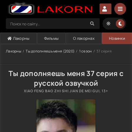
Лакорны
Фильмы
О лакорнах
Новинки
Лакорны
Ты дополняешь меня (2020)
1 сезон
37 серия
Ты дополняешь меня 37 серия с
русской озвучкой
XIAO FENG BAO ZHI SHI JIAN DE MEI GUI, 13+