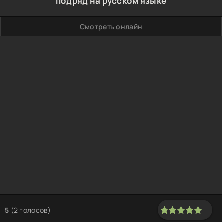
подряд на русском языке
Смотреть онлайн
5
(
2
голосов)
100
1
2
3
4
5