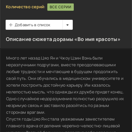
Количество серий:
ВСЕ СЕРИИ
Добавить в список
Описание сюжета дорамы «Во имя красоты»
Много лет назад Цяо Ян и Чжоу Цзин Вэнь были
неразлучными подругами, вместе преодолевающими
любые трудности и мечтающие в будущем продолжить
свой путь. Они обучались в медицинском университете и
хотели построить достойную карьеру. Им казалось
нелепостью мысль, что однажды их дружбе придет конец.
Одно случайное недоразумение полностью разрушило их
незримую связь и заставило разойтись по разным
сторонам врагами.
Спустя годы Цяо Ян стала уважаемым заместителем
главного врача отделения черепно-челюстно-лицевой