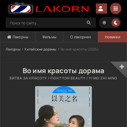
Лакорны
Фильмы
О лакорнах
Новинки
Лакорны
Китайские дорамы
Во имя красоты (2025)
Во имя красоты дорама
БИТВА ЗА КРАСОТУ / FIGHT FOR BEAUTY / YI MEI ZHI MING