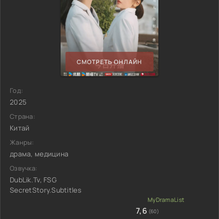
СМОТРЕТЬ ОНЛАЙН
Год:
2025
Страна:
Китай
Жанры:
драма, медицина
Озвучка:
DubLik.Tv, FSG
SecretStory.Subtitles
7,6
(60)