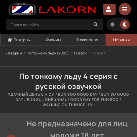
Лакорны
Фильмы
О лакорнах
Новинки
Лакорны
По тонкому льду (2025)
1 сезон
4 серия
По тонкому льду 4 серия с
русской озвучкой
УДАЧНЫЙ ДЕНЬ ЫН СУ / EUN SOO GOOD DAY / EUN SU GOOD
DAY / EUN SU JOHEUNNAL / GOOD DAY FOR EUN SOO /
WALKING ON THIN ICE, 18+
Не предназначено для лиц
моложе 18 лет