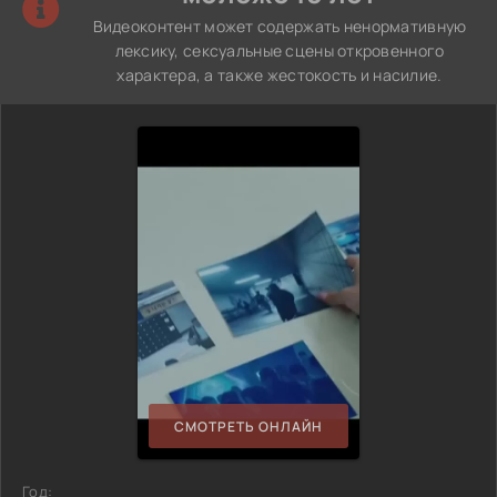
Видеоконтент может содержать ненормативную
лексику, сексуальные сцены откровенного
характера, а также жестокость и насилие.
СМОТРЕТЬ ОНЛАЙН
Год: