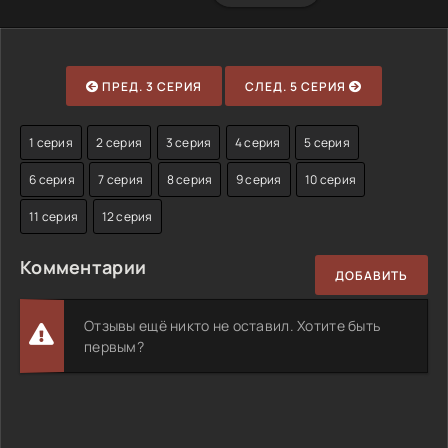
ПРЕД. 3 СЕРИЯ
СЛЕД. 5 СЕРИЯ
1 серия
2 серия
3 серия
4 серия
5 серия
6 серия
7 серия
8 серия
9 серия
10 серия
11 серия
12 серия
Комментарии
ДОБАВИТЬ
Отзывы ещё никто не оставил. Хотите быть
первым?