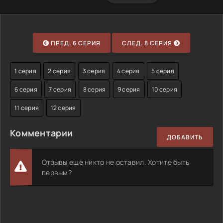
ПРЕД. 6 СЕРИЯ
СЛЕД. 8 СЕРИЯ
1 серия
2 серия
3 серия
4 серия
5 серия
6 серия
7 серия
8 серия
9 серия
10 серия
11 серия
12 серия
Комментарии
ДОБАВИТЬ
Отзывы ещё никто не оставил. Хотите быть
первым?