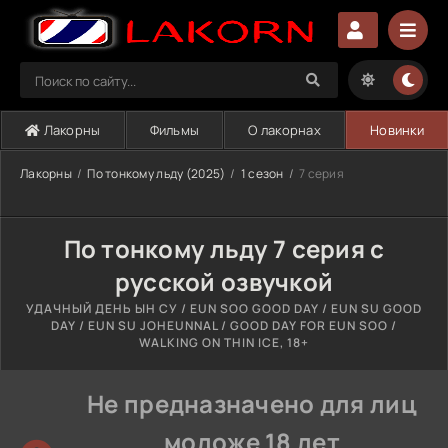
Лакорны
Фильмы
О лакорнах
Новинки
Лакорны
По тонкому льду (2025)
1 сезон
7 серия
По тонкому льду 7 серия с
русской озвучкой
УДАЧНЫЙ ДЕНЬ ЫН СУ / EUN SOO GOOD DAY / EUN SU GOOD
DAY / EUN SU JOHEUNNAL / GOOD DAY FOR EUN SOO /
WALKING ON THIN ICE, 18+
Не предназначено для лиц
моложе 18 лет