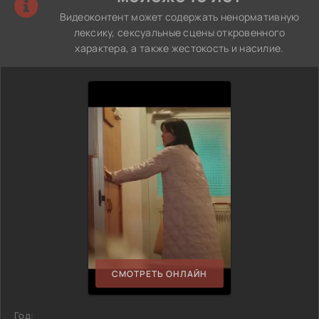
Видеоконтент может содержать ненормативную
лексику, сексуальные сцены откровенного
характера, а также жестокость и насилие.
СМОТРЕТЬ ОНЛАЙН
Год: