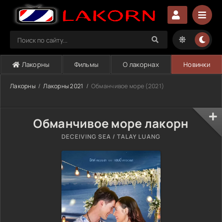
Лакорны
Фильмы
О лакорнах
Новинки
Лакорны
Лакорны 2021
Обманчивое море (2021)
Обманчивое море лакорн
DECEIVING SEA / TALAY LUANG