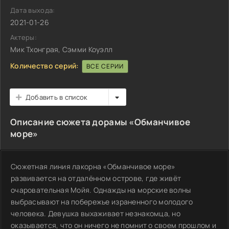
Дата выхода:
2021-01-26
Актеры:
Мик Тхонграя, Сэмми Коуэлл
Количество серий:
ВСЕ СЕРИИ
Добавить в список
Описание сюжета дорамы «Обманчивое
море»
Сюжетная линия лакорна «Обманчивое море»
развивается на отдалённом острове, где живёт
очаровательная Мойя. Однажды на морские волны
выбрасывают на побережье израненного молодого
человека. Девушка выхаживает незнакомца, но
оказывается, что он ничего не помнит о своем прошлом и