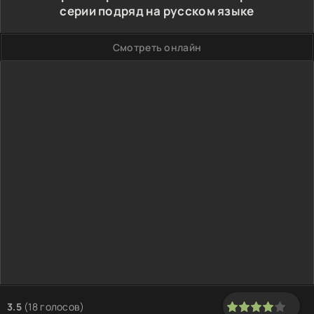
серии подряд на русском языке
Смотреть онлайн
3.5
(
18
голосов)
80
1
2
3
4
5