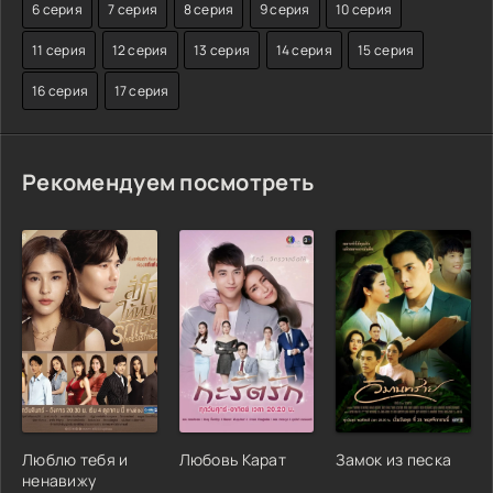
6 серия
7 серия
8 серия
9 серия
10 серия
11 серия
12 серия
13 серия
14 серия
15 серия
16 серия
17 серия
Рекомендуем посмотреть
Люблю тебя и
Любовь Карат
Замок из песка
ненавижу