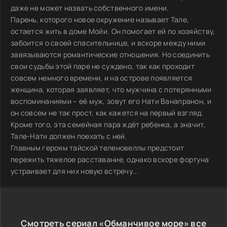
даже не может назвать собственного имени.
Парень, которого новое окружение называет Тале,
остается жить в доме Мойи. Он помогает ей по хозяйству,
забоится о своей спасительнице, и вскоре между ними
завязываются романтические отношения. Но соединить
свои судьбы этой паре не суждено, так как проходит
совсем немного времени, и на острове появляется
женщина, которая заявляет, что мужчина с потерянными
воспоминаниями – её муж, зовут его Нати Ванапранон, и
он совсем не так прост, как кажется на первый взгляд.
Кроме того, эта семейная пара ждёт ребенка, а значит,
Тале-Нати должен поехать с ней.
Главным героям тайской теленовеллы предстоит
пережить тяжелое расставание, однако вскоре фортуна
устраивает для них новую встречу...
Смотреть сериал «Обманчивое море» все