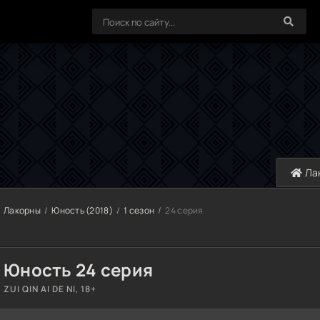
Ла
Лакорны
Юность (2018)
1 сезон
24 серия
Юность 24 серия
ZUI QIN AI DE NI, 18+