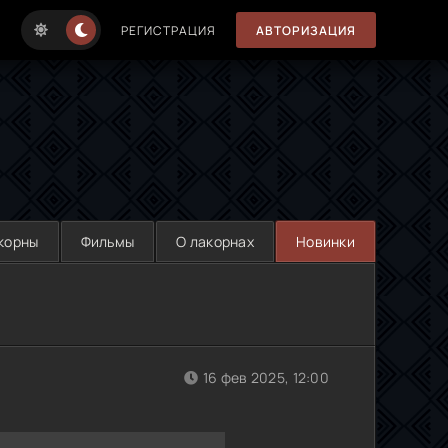
РЕГИСТРАЦИЯ
АВТОРИЗАЦИЯ
корны
Фильмы
О лакорнах
Новинки
16 фев 2025, 12:00