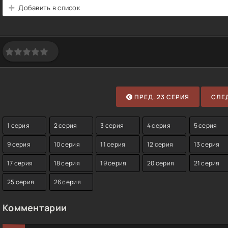
Добавить в список
ПРЕД. 23 СЕРИЯ
СЛЕД
1 серия
2 серия
3 серия
4 серия
5 серия
9 серия
10 серия
11 серия
12 серия
13 серия
17 серия
18 серия
19 серия
20 серия
21 серия
25 серия
26 серия
Комментарии