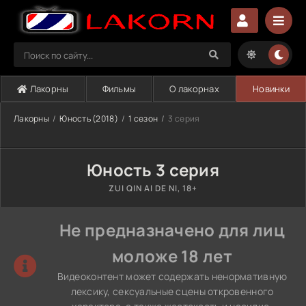
Лакорны
Фильмы
О лакорнах
Новинки
Лакорны
Юность (2018)
1 сезон
3 серия
Юность 3 серия
ZUI QIN AI DE NI, 18+
Не предназначено для лиц
моложе 18 лет
Видеоконтент может содержать ненормативную
лексику, сексуальные сцены откровенного