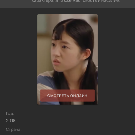
характера, а также жестокость и насилие.
СМОТРЕТЬ ОНЛАЙН
Год:
2018
Страна: