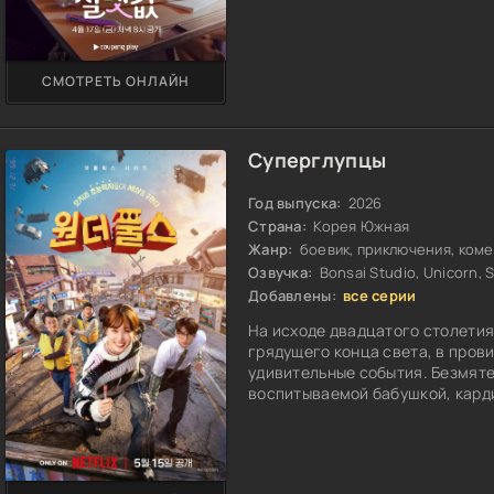
СМОТРЕТЬ ОНЛАЙН
Суперглупцы
Год выпуска:
2026
Страна:
Корея Южная
Жанр:
боевик, приключения, коме
Озвучка:
Bonsai Studio, Unicorn, 
Добавлены:
все серии
На исходе двадцатого столетия,
грядущего конца света, в про
удивительные события. Безмят
воспитываемой бабушкой, карди