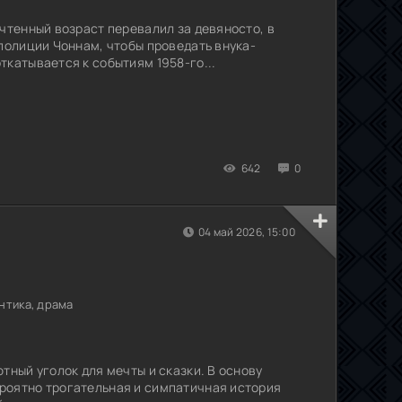
очтенный возраст перевалил за девяносто, в
 полиции Чоннам, чтобы проведать внука-
ткатывается к событиям 1958-го...
642
0
04 май 2026, 15:00
нтика, драма
тный уголок для мечты и сказки. В основу
роятно трогательная и симпатичная история