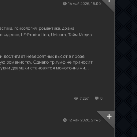
14 май 2026, 16:00
стика, психология, романтика, драма
видение, LE-Production, Unicorn, Тайм Медиа
и достигает невероятных высот в прозе,
ую романистку. Однако триумф не приносит
будни девушки становятся монотонными...
7 257
0
12 май 2026, 21:45