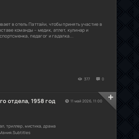
вает в отель Паттайи, чтобы принять участие в
ставе команды – медик, атлет, кулинар и
спортсменка, педагог и гадалка...
377
0
о отдела, 1958 год
11 май 2026, 11:00
л, триллер, мистика, драма
Мания.Subtitles