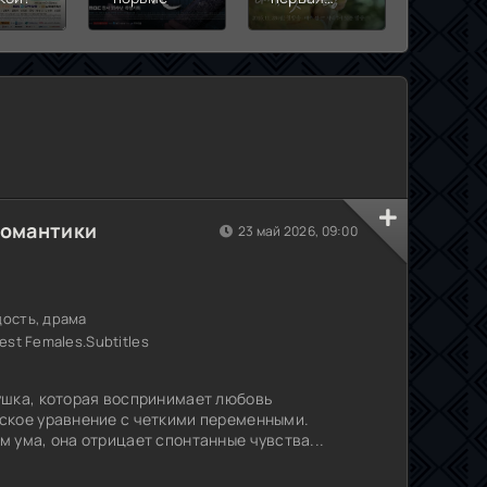
любовь
романтики
23 май 2026, 09:00
дость, драма
est Females.Subtitles
ушка, которая воспринимает любовь
ское уравнение с четкими переменными.
 ума, она отрицает спонтанные чувства...