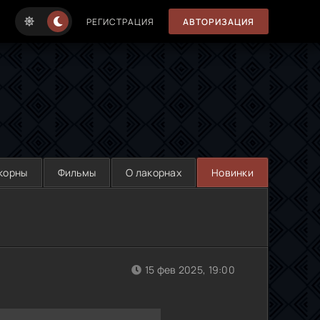
РЕГИСТРАЦИЯ
АВТОРИЗАЦИЯ
корны
Фильмы
О лакорнах
Новинки
15 фев 2025, 19:00