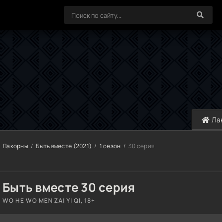
Ла
Лакорны
Быть вместе (2021)
1 сезон
30 серия
Быть вместе 30 серия
WO HE WO MEN ZAI YI QI, 18+