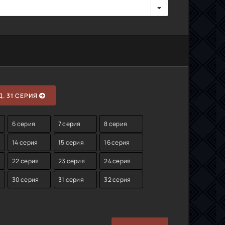
. 31 СЕРИЯ
6 серия
7 серия
8 серия
14 серия
15 серия
16 серия
22 серия
23 серия
24 серия
30 серия
31 серия
32 серия