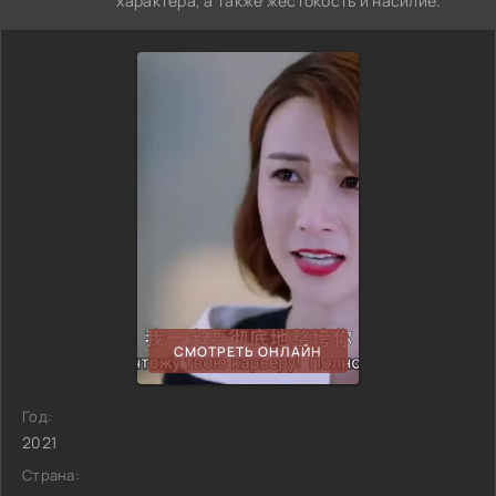
характера, а также жестокость и насилие.
СМОТРЕТЬ ОНЛАЙН
Год:
2021
Страна: