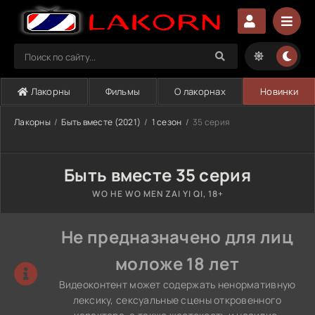
Лакорны
Фильмы
О лакорнах
Новинки
Лакорны
Быть вместе (2021)
1 сезон
35 серия
Быть вместе 35 серия
WO HE WO MEN ZAI YI QI, 18+
Не предназначено для лиц
моложе 18 лет
Видеоконтент может содержать ненормативную
лексику, сексуальные сцены откровенного