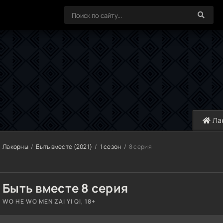
Ла
Лакорны
Быть вместе (2021)
1 сезон
8 серия
Быть вместе 8 серия
WO HE WO MEN ZAI YI QI, 18+