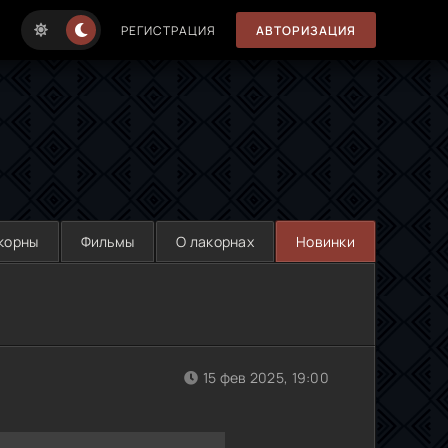
РЕГИСТРАЦИЯ
АВТОРИЗАЦИЯ
корны
Фильмы
О лакорнах
Новинки
15 фев 2025, 19:00