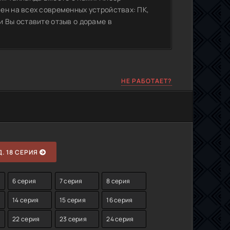
ен на всех современных устройствах: ПК,
 Вы оставите отзыв о дораме в
НЕ РАБОТАЕТ?
. 18 СЕРИЯ
6 серия
7 серия
8 серия
14 серия
15 серия
16 серия
22 серия
23 серия
24 серия