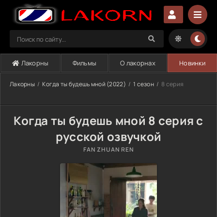
Лакорны
Фильмы
О лакорнах
Новинки
Лакорны
Когда ты будешь мной (2022)
1 сезон
8 серия
Когда ты будешь мной 8 серия с
русской озвучкой
FAN ZHUAN REN