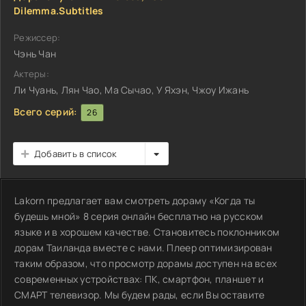
Dilemma.Subtitles
Режиссер:
Чэнь Чан
Актеры:
Ли Чуань, Лян Чао, Ма Сычао, У Яхэн, Чжоу Ижань
Всего серий:
26
Добавить в список
Lakorn предлагает вам смотреть дораму «Когда ты
будешь мной» 8 серия онлайн бесплатно на русском
языке и в хорошем качестве. Становитесь поклонником
дорам Таиланда вместе с нами. Плеер оптимизирован
таким образом, что просмотр дорамы доступен на всех
современных устройствах: ПК, смартфон, планшет и
СМАРТ телевизор. Мы будем рады, если Вы оставите