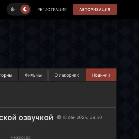
РЕГИСТРАЦИЯ
АВТОРИЗАЦИЯ
корны
Фильмы
О лакорнах
Новинки
сской озвучкой
18 сен 2024, 09:30
Режиссер: