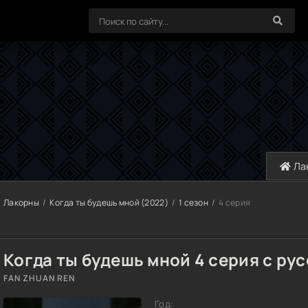
Ла
Лакорны
Когда ты будешь мной (2022)
1 сезон
4 серия
Когда ты будешь мной 4 серия с ру
FAN ZHUAN REN
Год: