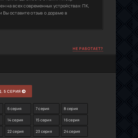
ен на всех современных устройствах: ПК,
 Вы оставите отзыв о дораме в
НЕ РАБОТАЕТ?
. 5 СЕРИЯ
6 серия
7 серия
8 серия
14 серия
15 серия
16 серия
22 серия
23 серия
24 серия