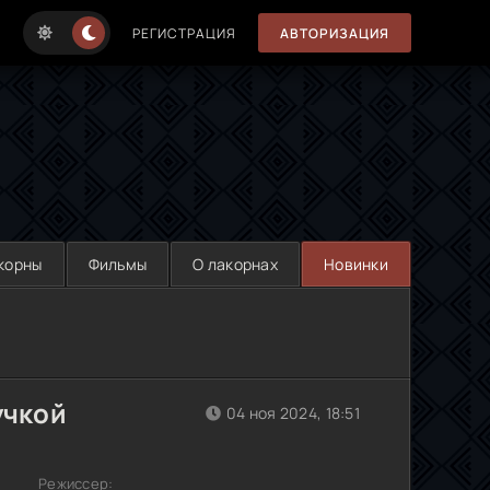
РЕГИСТРАЦИЯ
АВТОРИЗАЦИЯ
корны
Фильмы
О лакорнах
Новинки
учкой
04 ноя 2024, 18:51
Режиссер: