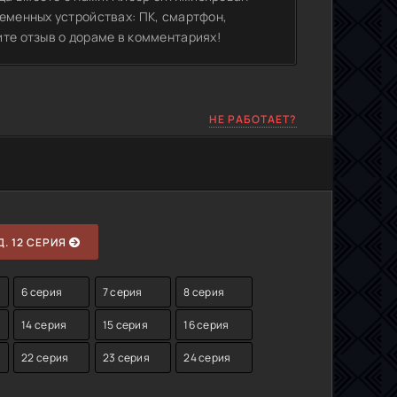
еменных устройствах: ПК, смартфон,
ите отзыв о дораме в комментариях!
НЕ РАБОТАЕТ?
. 12 СЕРИЯ
6 серия
7 серия
8 серия
14 серия
15 серия
16 серия
22 серия
23 серия
24 серия