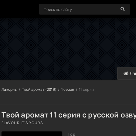
Ла
Лакорны
Твой аромат (2019)
1 сезон
11 серия
Твой аромат 11 серия с русской озв
FLAVOUR IT'S YOURS
Год: