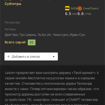
Субтитры
6.5
6.6
(182)
(1758)
Режиссер:
Актеры:
Дай Чао, Гун Цзюнь, Yu bo Jin, Чжан Цин, Ирен Сун
Всего серий:
25
Добавить в список
Lakorn предлагает вам смотреть дораму «Твой аромат» 4
серия онлайн бесплатно на русском языке и в хорошем
качестве. Становитесь поклонником дорам Таиланда
вместе с нами. Плеер оптимизирован таким образом, что
просмотр дорамы доступен на всех современных
устройствах: ПК, смартфон, планшет и СМАРТ телевизор.
Мы будем рады, если Вы оставите отзыв о дораме в