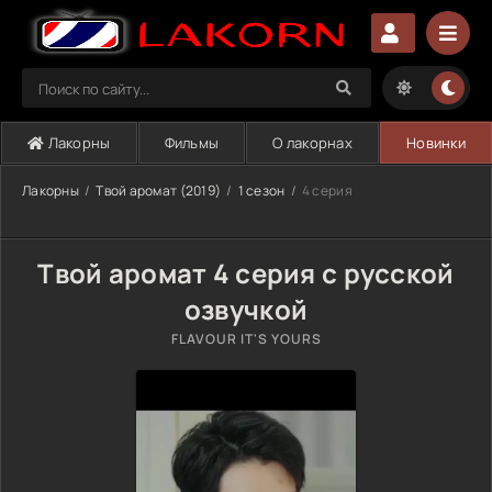
Лакорны
Фильмы
О лакорнах
Новинки
Лакорны
Твой аромат (2019)
1 сезон
4 серия
Твой аромат 4 серия с русской
озвучкой
FLAVOUR IT'S YOURS