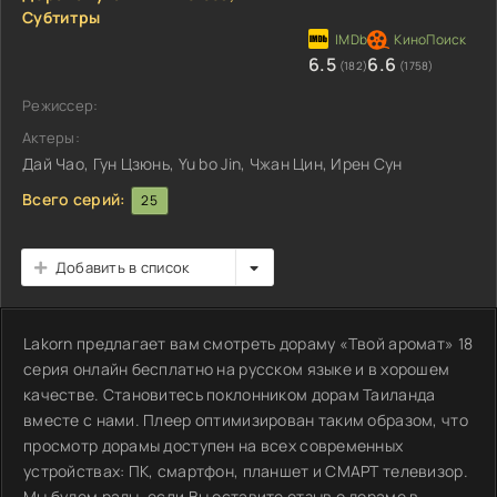
Субтитры
6.5
6.6
(182)
(1758)
Режиссер:
Актеры:
Дай Чао, Гун Цзюнь, Yu bo Jin, Чжан Цин, Ирен Сун
Всего серий:
25
Добавить в список
Lakorn предлагает вам смотреть дораму «Твой аромат» 18
серия онлайн бесплатно на русском языке и в хорошем
качестве. Становитесь поклонником дорам Таиланда
вместе с нами. Плеер оптимизирован таким образом, что
просмотр дорамы доступен на всех современных
устройствах: ПК, смартфон, планшет и СМАРТ телевизор.
Мы будем рады, если Вы оставите отзыв о дораме в