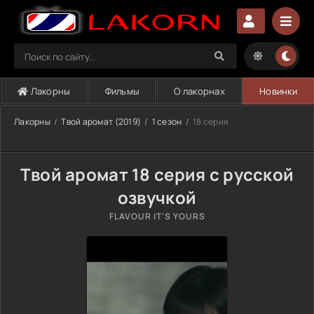
Лакорны
Фильмы
О лакорнах
Новинки
Лакорны
Твой аромат (2019)
1 сезон
18 серия
Твой аромат 18 серия с русской
озвучкой
FLAVOUR IT'S YOURS