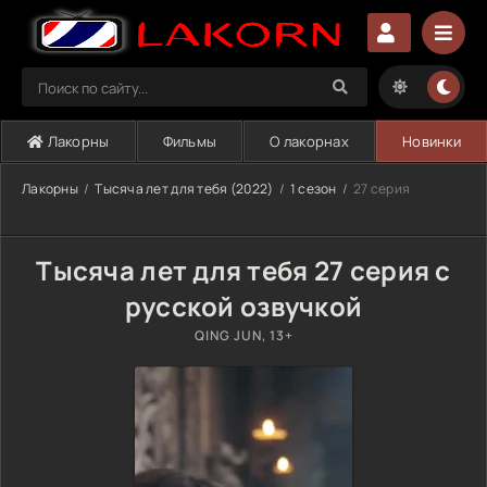
Лакорны
Фильмы
О лакорнах
Новинки
Лакорны
Тысяча лет для тебя (2022)
1 сезон
27 серия
Тысяча лет для тебя 27 серия с
русской озвучкой
QING JUN, 13+