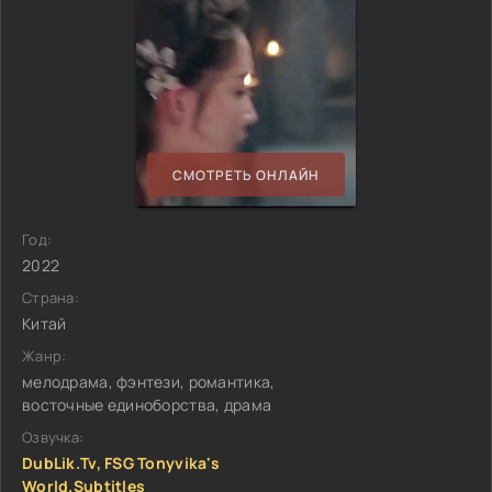
СМОТРЕТЬ ОНЛАЙН
Год:
2022
Страна:
Китай
Жанр:
мелодрама, фэнтези, романтика,
восточные единоборства, драма
Озвучка:
DubLik.Tv, FSG Tonyvika's
World.Subtitles