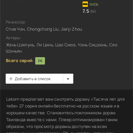
7.5
(53)
Режиссер:
Стив Чэн, Chongchong Liu, Jianji Zhou
Актеры:
Жэнь Цзялунь, Ли Цинь, Цао Сиюэ, Чэнь Сицзюнь, Сяо
Шэньян
Всего серий:
36
Добавить в список
Lakorn предлагает вам смотреть дораму «Тысяча лет для
тебя» 27 серия онлайн бесплатно на русском языке и в
хорошем качестве. Становитесь поклонником дорам
Таиланда вместе с нами. Плеер оптимизирован таким
образом, что просмотр дорамы доступен на всех