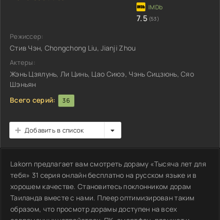
7.5
(53)
Режиссер:
Стив Чэн, Chongchong Liu, Jianji Zhou
Актеры:
Жэнь Цзялунь, Ли Цинь, Цао Сиюэ, Чэнь Сицзюнь, Сяо
Шэньян
Всего серий:
36
Добавить в список
Lakorn предлагает вам смотреть дораму «Тысяча лет для
тебя» 31 серия онлайн бесплатно на русском языке и в
хорошем качестве. Становитесь поклонником дорам
Таиланда вместе с нами. Плеер оптимизирован таким
образом, что просмотр дорамы доступен на всех