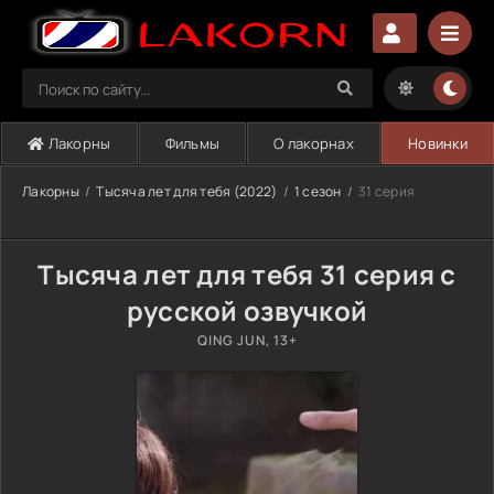
Лакорны
Фильмы
О лакорнах
Новинки
Лакорны
Тысяча лет для тебя (2022)
1 сезон
31 серия
Тысяча лет для тебя 31 серия с
русской озвучкой
QING JUN, 13+