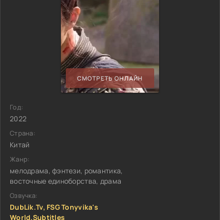
СМОТРЕТЬ ОНЛАЙН
Год:
2022
Страна:
Китай
Жанр:
мелодрама, фэнтези, романтика,
восточные единоборства, драма
Озвучка:
DubLik.Tv, FSG Tonyvika's
World.Subtitles