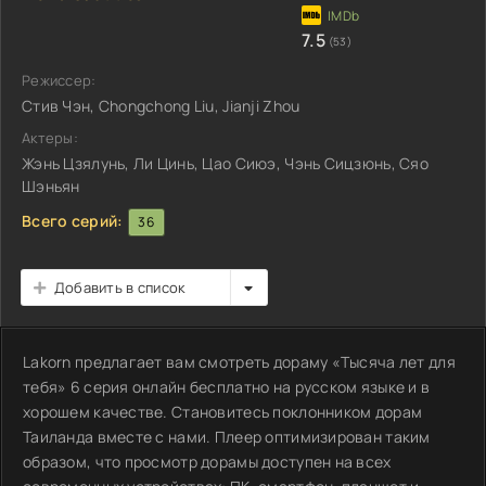
7.5
(53)
Режиссер:
Стив Чэн, Chongchong Liu, Jianji Zhou
Актеры:
Жэнь Цзялунь, Ли Цинь, Цао Сиюэ, Чэнь Сицзюнь, Сяо
Шэньян
Всего серий:
36
Добавить в список
Lakorn предлагает вам смотреть дораму «Тысяча лет для
тебя» 6 серия онлайн бесплатно на русском языке и в
хорошем качестве. Становитесь поклонником дорам
Таиланда вместе с нами. Плеер оптимизирован таким
образом, что просмотр дорамы доступен на всех