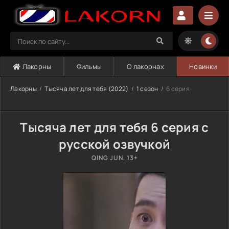
Лакорны
Фильмы
О лакорнах
Новинки
Лакорны
Тысяча лет для тебя (2022)
1 сезон
6 серия
Тысяча лет для тебя 6 серия с
русской озвучкой
QING JUN, 13+