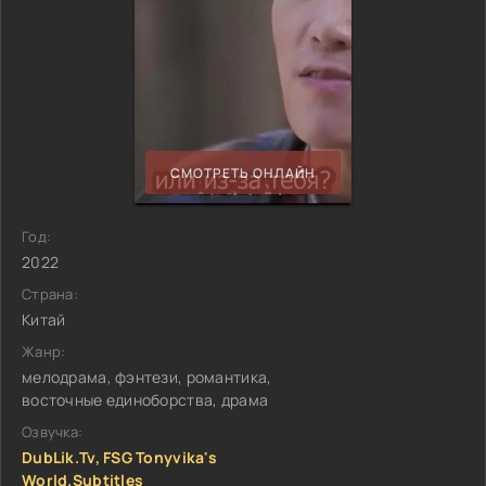
СМОТРЕТЬ ОНЛАЙН
Год:
2022
Страна:
Китай
Жанр:
мелодрама, фэнтези, романтика,
восточные единоборства, драма
Озвучка:
DubLik.Tv, FSG Tonyvika's
World.Subtitles