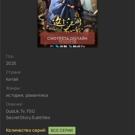
СМОТРЕТЬ ОНЛАЙН
Год:
2025
Страна:
Китай
Жанры:
история, романтика
Озвучка:
DubLik.Tv, FSG
SecretStory.Subtitles
Количество серий:
ВСЕ СЕРИИ