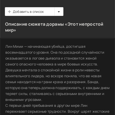
Добавить в список
Описание сюжета дорамы «Этот непростой
мир»
Лин Мими — начинающая убийца, достигшая
восемнадцатого уровня. Она по досадной случайности
оказывается в логове дьявола и становится женой
самого опасного человека в мире боевых искусств.
Девушка мечтала о спокойной жизни в роли невесты
влиятельного лидера, но вскоре поняла, что ее новая
семья находится на грани краха и разорения. Банда,
которую она теперь должна поддерживать, с каждым днем
теряет силы, сталкиваясь с серьезными внутренними и
внешними угрозами.
С первых дней пребывания в другом мире Лин
переживает серьезные трудности. Вокруг царят жестокие