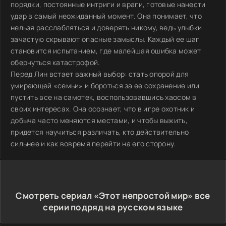
порядки, постоянные интриги и враги, готовые нанести
удар в самый неожиданный момент. Она понимает, что
нельзя расслабляться и доверять никому, ведь улыбки
зачастую скрывают опасные замыслы. Каждый ее шаг
становится испытанием, где малейшая ошибка может
обернуться катастрофой.
Перед Лин встает важный выбор: стать опорой для
умирающей «семьи» и бороться за ее сохранение или
пустить все на самотек, воспользовавшись хаосом в
своих интересах. Она осознает, что в игре охотник и
добыча часто меняются местами, и чтобы выжить,
придется научиться различать, кто действительно
сильнее и как вовремя перейти на его сторону.
Смотреть сериал «Этот непростой мир» все
серии подряд на русском языке