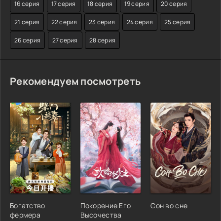
16 серия
17 серия
18 серия
19 серия
20 серия
21 серия
22 серия
23 серия
24 серия
25 серия
26 серия
27 серия
28 серия
Рекомендуем посмотреть
Богатство
Покорение Его
Сон во сне
фермера
Высочества