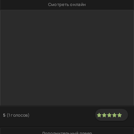
Смотреть онлайн
5
(
1
голосов)
100
1
2
3
4
5
Дополнительный плеер