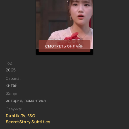
СМОТРЕТЬ ОНЛАЙН
Год:
2025
Страна:
Китай
Жанр:
история, романтика
Озвучка:
DubLik.Tv, FSG
SecretStory.Subtitles