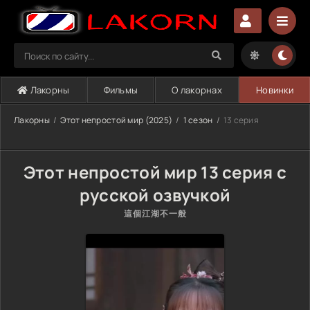
Лакорны
Фильмы
О лакорнах
Новинки
Лакорны
Этот непростой мир (2025)
1 сезон
13 серия
Этот непростой мир 13 серия с
русской озвучкой
這個江湖不一般