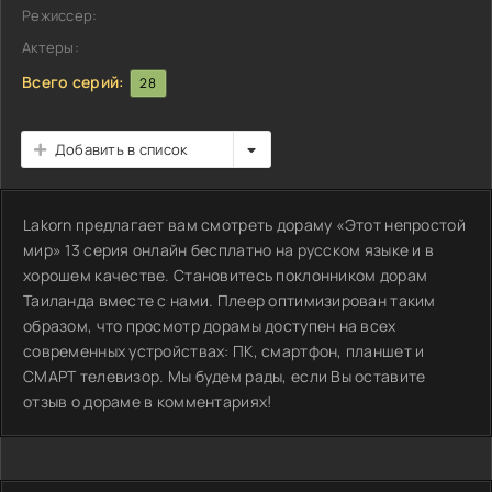
Режиссер:
Актеры:
Всего серий:
28
Добавить в список
Lakorn предлагает вам смотреть дораму «Этот непростой
мир» 13 серия онлайн бесплатно на русском языке и в
хорошем качестве. Становитесь поклонником дорам
Таиланда вместе с нами. Плеер оптимизирован таким
образом, что просмотр дорамы доступен на всех
современных устройствах: ПК, смартфон, планшет и
СМАРТ телевизор. Мы будем рады, если Вы оставите
отзыв о дораме в комментариях!