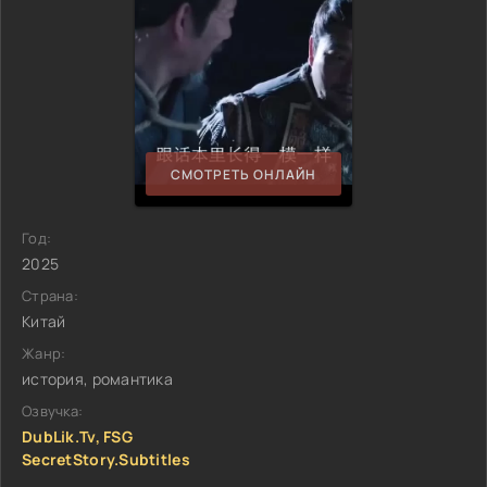
СМОТРЕТЬ ОНЛАЙН
Год:
2025
Страна:
Китай
Жанр:
история, романтика
Озвучка:
DubLik.Tv, FSG
SecretStory.Subtitles