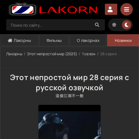
Лакорны
Фильмы
О лакорнах
Новинки
Лакорны
Этот непростой мир (2025)
1 сезон
28 серия
Этот непростой мир 28 серия с
русской озвучкой
這個江湖不一般