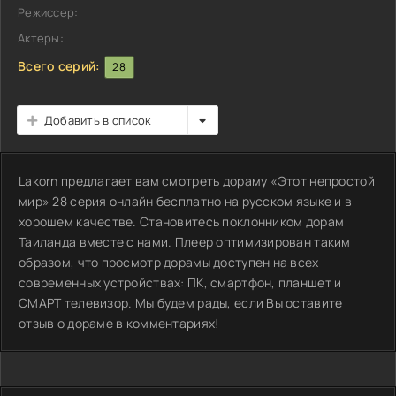
Режиссер:
Актеры:
Всего серий:
28
Добавить в список
Lakorn предлагает вам смотреть дораму «Этот непростой
мир» 28 серия онлайн бесплатно на русском языке и в
хорошем качестве. Становитесь поклонником дорам
Таиланда вместе с нами. Плеер оптимизирован таким
образом, что просмотр дорамы доступен на всех
современных устройствах: ПК, смартфон, планшет и
СМАРТ телевизор. Мы будем рады, если Вы оставите
отзыв о дораме в комментариях!