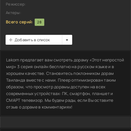
Режиссер:
Актеры:
Всего серий:
28
Добавить в список
Lakorn предлагает вам смотреть дораму «Этот непростой
мир» 3 серия онлайн бесплатно на русском языке и в
хорошем качестве. Становитесь поклонником дорам
Таиланда вместе с нами. Плеер оптимизирован таким
образом, что просмотр дорамы доступен на всех
современных устройствах: ПК, смартфон, планшет и
СМАРТ телевизор. Мы будем рады, если Вы оставите
отзыв о дораме в комментариях!