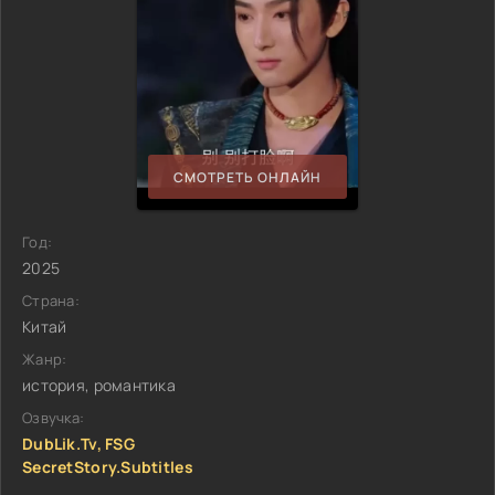
СМОТРЕТЬ ОНЛАЙН
Год:
2025
Страна:
Китай
Жанр:
история, романтика
Озвучка:
DubLik.Tv, FSG
SecretStory.Subtitles