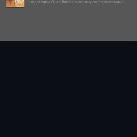
предателем. Он соблазнил младшую сестру хозяина
ПРАВООБЛАДАТЕЛЯМ