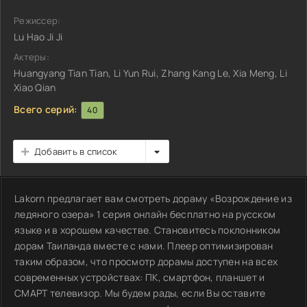
Режиссер:
Lu Hao Ji Ji
Актеры:
Huangyang Tian Tian, Li Yun Rui, Zhang Kang Le, Xia Meng, Li
Xiao Qian
Всего серий:
40
Добавить в список
Lakorn предлагает вам смотреть дораму «Возрождение из
ледяного озера» 1 серия онлайн бесплатно на русском
языке и в хорошем качестве. Становитесь поклонником
дорам Таиланда вместе с нами. Плеер оптимизирован
таким образом, что просмотр дорамы доступен на всех
современных устройствах: ПК, смартфон, планшет и
СМАРТ телевизор. Мы будем рады, если Вы оставите