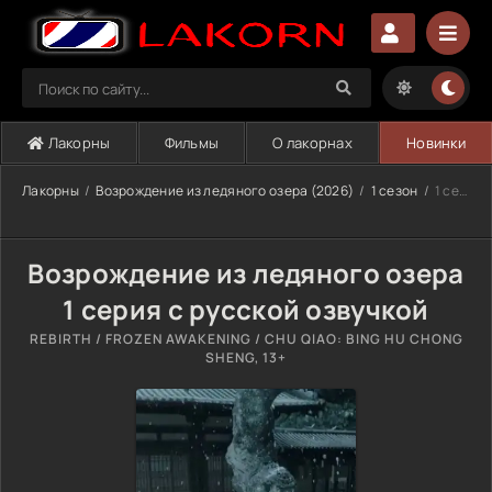
Лакорны
Фильмы
О лакорнах
Новинки
Лакорны
Возрождение из ледяного озера (2026)
1 сезон
1 серия
Возрождение из ледяного озера
1 серия с русской озвучкой
REBIRTH / FROZEN AWAKENING / CHU QIAO: BING HU CHONG
SHENG, 13+