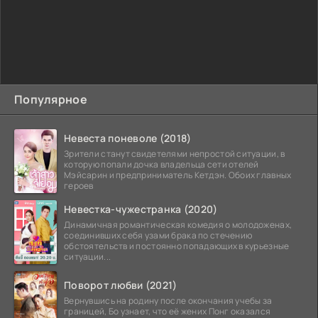
Популярное
Невеста поневоле (2018)
Зрители станут свидетелями непростой ситуации, в
которую попали дочка владельца сети отелей
Мэйсарин и предприниматель Кетдэн. Обоих главных
героев
Невестка-чужестранка (2020)
Динамичная романтическая комедия о молодоженах,
соединивших себя узами брака по стечению
обстоятельств и постоянно попадающих в курьезные
ситуации...
Поворот любви (2021)
Вернувшись на родину после окончания учебы за
границей, Бо узнает, что её жених Понг оказался