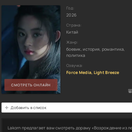
Год:
2026
Страна:
Китай
Жанр:
боевик, история, романтика,
политика
Озвучка:
Force Media, Light Breeze
СМОТРЕТЬ ОНЛАЙН
Добавить в список
Lakorn предлагает вам смотреть дораму «Возрождение из л