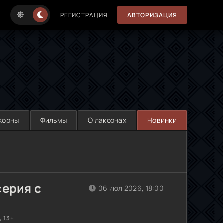
РЕГИСТРАЦИЯ
АВТОРИЗАЦИЯ
корны
Фильмы
О лакорнах
Новинки
серия с
06 июл 2026, 18:00
 13+