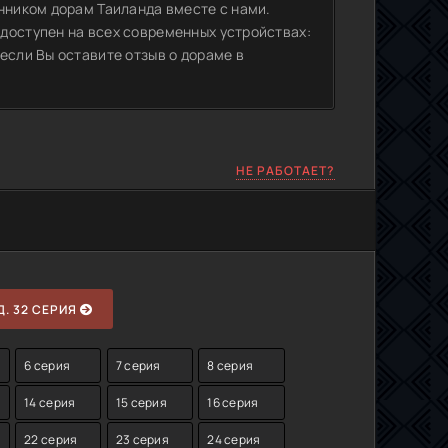
нником дорам Таиланда вместе с нами.
доступен на всех современных устройствах:
если Вы оставите отзыв о дораме в
НЕ РАБОТАЕТ?
. 32 СЕРИЯ
6 серия
7 серия
8 серия
14 серия
15 серия
16 серия
22 серия
23 серия
24 серия