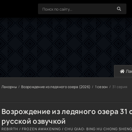
Ла
Лакорны
Возрождение из ледяного озера (2026)
1 сезон
31 серия
Возрождение из ледяного озера 31 
русской озвучкой
REBIRTH / FROZEN AWAKENING / CHU QIAO: BING HU CHONG SHENG,