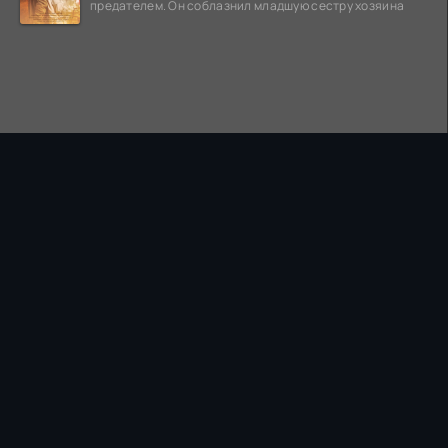
предателем. Он соблазнил младшую сестру хозяина
ПРАВООБЛАДАТЕЛЯМ