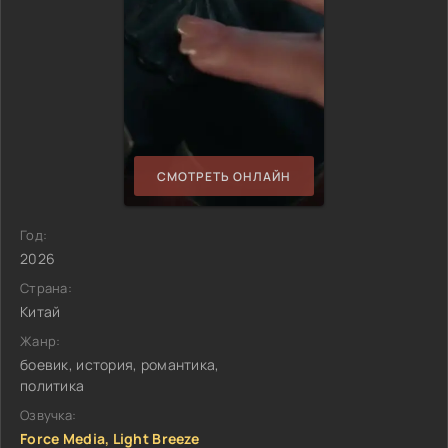
СМОТРЕТЬ ОНЛАЙН
Год:
2026
Страна:
Китай
Жанр:
боевик, история, романтика,
политика
Озвучка:
Force Media, Light Breeze