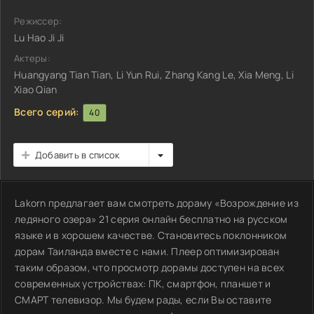
Режиссер:
Lu Hao Ji Ji
Актеры:
Huangyang Tian Tian, Li Yun Rui, Zhang Kang Le, Xia Meng, Li
Xiao Qian
Всего серий:
40
Добавить в список
Lakorn предлагает вам смотреть дораму «Возрождение из
ледяного озера» 21 серия онлайн бесплатно на русском
языке и в хорошем качестве. Становитесь поклонником
дорам Таиланда вместе с нами. Плеер оптимизирован
таким образом, что просмотр дорамы доступен на всех
современных устройствах: ПК, смартфон, планшет и
СМАРТ телевизор. Мы будем рады, если Вы оставите