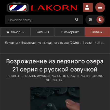
Лакорны
Фильмы
О лакорнах
Новинки
Лакорны
Возрождение из ледяного озера (2026)
1 сезон
21 серия
Возрождение из ледяного озера
21 серия с русской озвучкой
REBIRTH / FROZEN AWAKENING / CHU QIAO: BING HU CHONG
SHENG, 13+