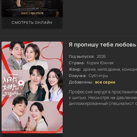
СМОТРЕТЬ ОНЛАЙН
Я пропишу тебе любовь
Год выпуска:
2026
Страна:
Корея Южная
Жанр:
драма, мелодрама, комеди
Озвучка:
Субтитры
Добавлены:
все серии
Профессия хирурга прославила 
к шитью. Несмотря на давление
дипломированный специалист о