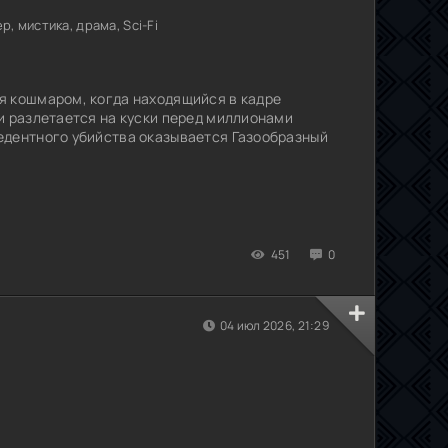
, мистика, драма, Sci-Fi
я кошмаром, когда находящийся в кадре
и разлетается на куски перед миллионами
едентного убийства оказывается Газообразный
451
0
04 июл 2026, 21:29