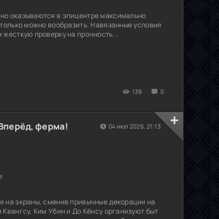
но оказываются в эпицентре максимально
 только можно вообразить. Навязанные условия
 жесткую проверку на прочность...
138
0
Вперёд, ферма!
04 июл 2026, 21:13
е
я на экраны, сменив привычные декорации на
 Квангсу, Ким Убин и До Кёнсу организуют быт